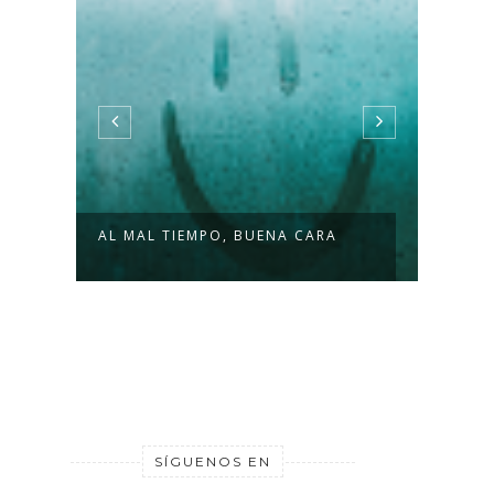
AL MAL TIEMPO, BUENA CARA
QUIÉ
SÍGUENOS EN