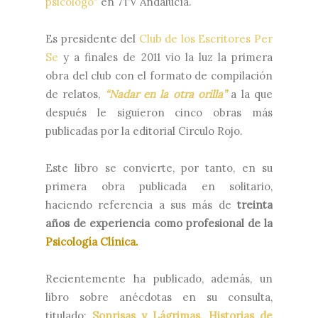
psicólogo"
en 7TV Andalucía.
Es presidente del
Club de los Escritores Per
Se
y a finales de 2011 vio la luz la primera
obra del club con el formato de compilación
de relatos,
“Nadar en la otra orilla”
a la que
después le siguieron cinco obras más
publicadas por la editorial Circulo Rojo.
y
Este libro se convierte, por tanto, en su
primera obra publicada en solitario,
haciendo referencia a sus más de
treinta
años de experiencia como profesional de la
Psicología Clínica.
Recientemente ha publicado, además, un
libro sobre anécdotas en su consulta,
titulado:
Sonrisas y Lágrimas. Historias de