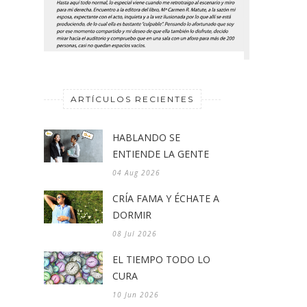
ARTÍCULOS RECIENTES
HABLANDO SE
ENTIENDE LA GENTE
04 Aug 2026
CRÍA FAMA Y ÉCHATE A
DORMIR
08 Jul 2026
EL TIEMPO TODO LO
CURA
10 Jun 2026