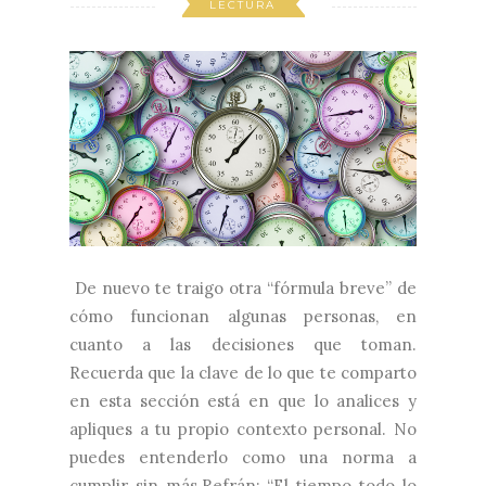
LECTURA
De nuevo te traigo otra “fórmula breve” de
cómo funcionan algunas personas, en
cuanto a las decisiones que toman.
Recuerda que la clave de lo que te comparto
en esta sección está en que lo analices y
apliques a tu propio contexto personal. No
puedes entenderlo como una norma a
cumplir sin más.Refrán: “El tiempo todo lo