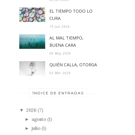
EL TIEMPO TODO LO
CURA
10 Jun 2026
AL MAL TIEMPO,
BUENA CARA
06 May 2026
QUIÉN CALLA, OTORGA
03 Mar 2026
ÍNDICE DE ENTRADAS
2026
(7)
▼
agosto
(1)
►
julio
(1)
►