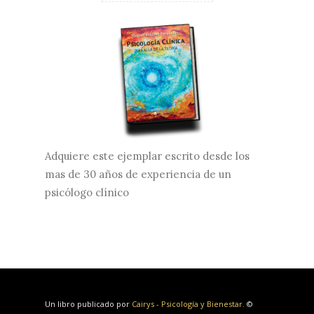
Adquiere este ejemplar escrito desde los
mas de 30 años de experiencia de un
psicólogo clínico
Un libro publicado por
Cairys - Psicología y Bienestar.
©