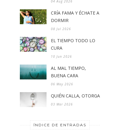
04 Aug 2026
CRÍA FAMA Y ÉCHATE A
DORMIR
08 Jul 2026
EL TIEMPO TODO LO
CURA
10 Jun 2026
AL MAL TIEMPO,
BUENA CARA
06 May 2026
QUIÉN CALLA, OTORGA
03 Mar 2026
ÍNDICE DE ENTRADAS