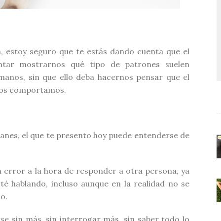
n, estoy seguro que te estás dando cuenta que el
entar mostrarnos qué tipo de patrones suelen
manos, sin que ello deba hacernos pensar que el
os comportamos.
ranes, el que te presento hoy puede entenderse de
error a la hora de responder a otra persona, ya
té hablando, incluso aunque en la realidad no se
o.
rse sin más, sin interrogar más, sin saber todo lo