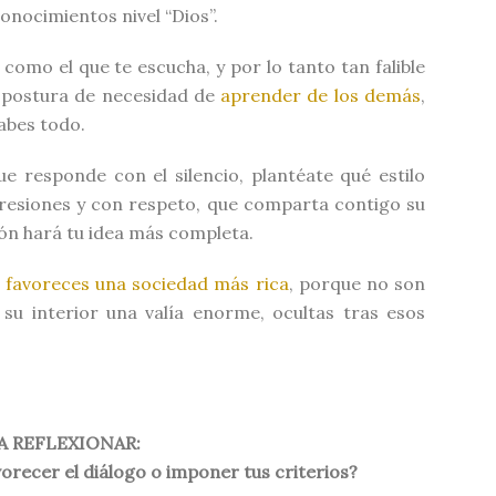
onocimientos nivel “Dios”.
omo el que te escucha, y por lo tanto tan falible
a postura de necesidad de
aprender de los demás
,
sabes todo.
e responde con el silencio, plantéate qué estilo
 presiones y con respeto, que comparta contigo su
ión hará tu idea más completa.
,
favoreces una sociedad más rica
, porque no son
su interior una valía enorme, ocultas tras esos
A REFLEXIONAR:
orecer el diálogo o imponer tus criterios?