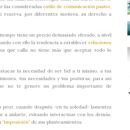
de las consideradas
estilo de comunicación pasivo
,
e reserva, por diferentes motivos, su derecho a
iempo tiene un precio demasiado elevado, a nivel
ando con ello la tendencia a establecer
relaciones
ona que calla no tiene más que aceptar todo lo
stacar la necesidad de ser fiel a ti mismo, a tus
iniones, tus necesidades y tus posturas, para así
que no te genere un problema importante de
so peor, cuando después -en tu soledad- lamentes
r a aislarte, evitando interactuar con los demás,
la
“imposición”
de sus planteamientos.