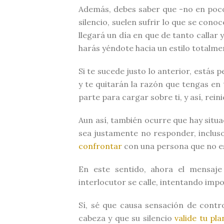
Además, debes saber que -no en poc
silencio, suelen sufrir lo que se cono
llegará un día en que de tanto callar 
harás yéndote hacia un estilo totalme
Si te sucede justo lo anterior, estás
y te quitarán la razón que tengas en 
parte para cargar sobre ti, y así, reini
Aun así, también ocurre que hay situa
sea justamente no responder, inclus
confrontar
con una persona que no es
En este sentido, ahora el mensaj
interlocutor se calle, intentando im
Sí, sé que causa sensación de contro
cabeza y que su silencio
valide tu pl