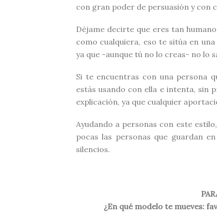
con gran poder de persuasión y con c
Déjame decirte que eres tan humano c
como cualquiera, eso te sitúa en un
ya que -aunque tú no lo creas- no lo 
Si te encuentras con una persona qu
estás usando con ella e intenta, sin
explicación, ya que cualquier aportac
Ayudando a personas con este estilo
pocas las personas que guardan en 
silencios.
PAR
¿En qué modelo te mueves: fav