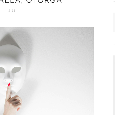
ALLA, OTORGA
19:22