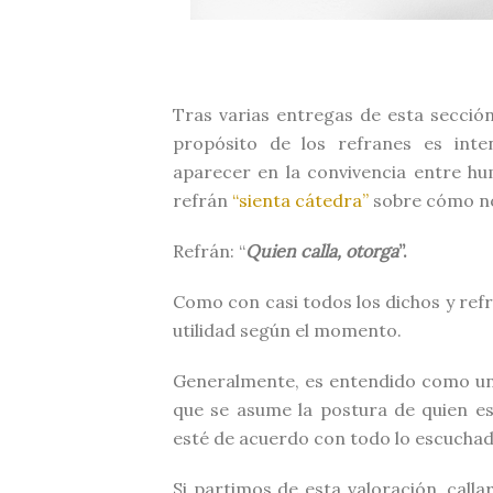
Tras varias entregas de esta secció
propósito de los refranes es int
aparecer en la convivencia entre hu
refrán
“sienta cátedra”
sobre cómo n
Refrán: “
Quien calla, otorga
”.
Como con casi todos los dichos y ref
utilidad según el momento.
Generalmente, es entendido como un 
que se asume la postura de quien es
esté de acuerdo con todo lo escuchad
Si partimos de esta valoración, calla