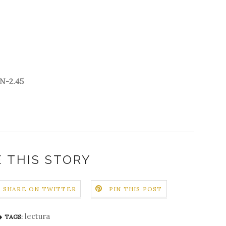
AN-2.45
 THIS STORY
SHARE ON TWITTER
PIN THIS POST
lectura
TAGS: