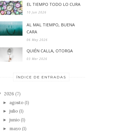
EL TIEMPO TODO LO CURA
10 Jun 2026
AL MAL TIEMPO, BUENA
CARA
06 May 2026
QUIÉN CALLA, OTORGA
03 Mar 2026
ÍNDICE DE ENTRADAS
2026
(7)
▼
agosto
(1)
►
julio
(1)
►
junio
(1)
►
mayo
(1)
►