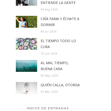
ENTIENDE LA GENTE
04 Aug 2026
CRÍA FAMA Y ÉCHATE A
DORMIR
08 Jul 2026
EL TIEMPO TODO LO
CURA
10 Jun 2026
AL MAL TIEMPO,
BUENA CARA
06 May 2026
QUIÉN CALLA, OTORGA
03 Mar 2026
ÍNDICE DE ENTRADAS