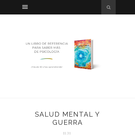
SALUD MENTAL Y
GUERRA
11:31