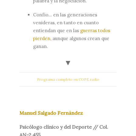
palabra y la negociación.
Confío… en las generaciones
venideras, en tanto en cuanto
entiendan que en las
guerras todos
pierden
, aunque algunos crean que
ganan.
Programa completo en COPE radio
Manuel Salgado Fernández
Psicólogo clínico y del Deporte // Col.
AN-2.455