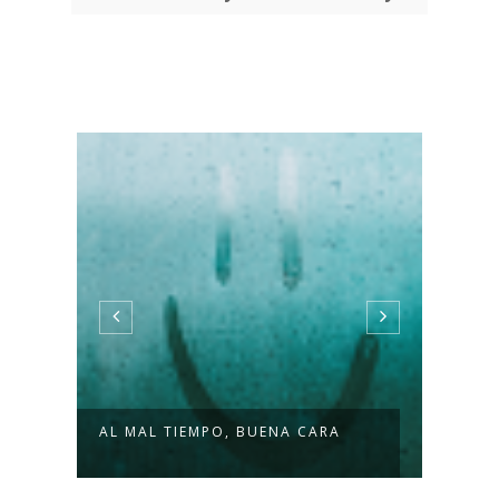
AL MAL TIEMPO, BUENA CARA
QUIÉ