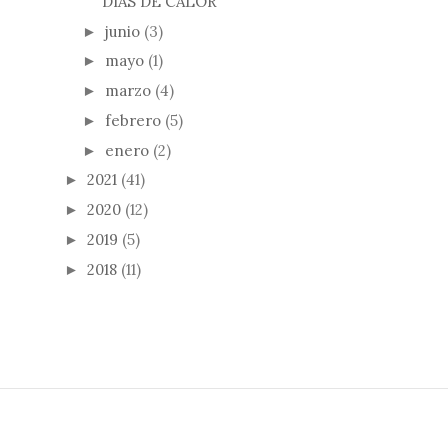
DÍAS DE CALOR
junio
(3)
►
mayo
(1)
►
marzo
(4)
►
febrero
(5)
►
enero
(2)
►
2021
(41)
►
2020
(12)
►
2019
(5)
►
2018
(11)
►