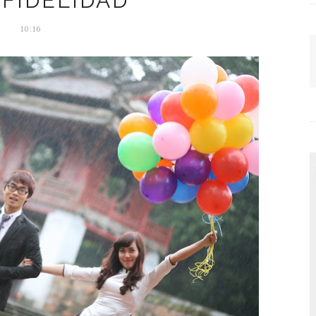
NFIDELIDAD
10:16