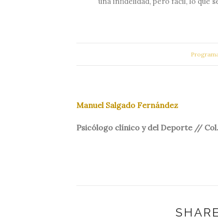
una infidelidad, pero fácil, lo que s
Programa
Manuel Salgado Fernández
Psicólogo clínico y del Deporte // Col
SHARE