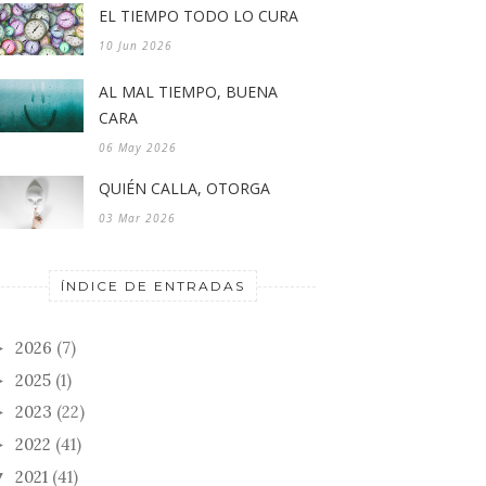
EL TIEMPO TODO LO CURA
10 Jun 2026
AL MAL TIEMPO, BUENA
CARA
06 May 2026
QUIÉN CALLA, OTORGA
03 Mar 2026
ÍNDICE DE ENTRADAS
2026
(7)
►
2025
(1)
►
2023
(22)
►
2022
(41)
►
2021
(41)
▼