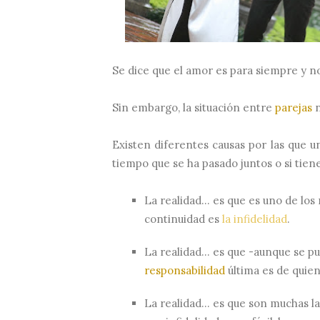
Se dice que el amor es para siempre y n
Sin embargo, la situación entre
parejas
n
Existen diferentes causas por las que u
tiempo que se ha pasado juntos o si tiene
La realidad… es que es uno de los 
continuidad es
la infidelidad
.
La realidad… es que -aunque se p
responsabilidad
última es de quien
La realidad… es que son muchas l