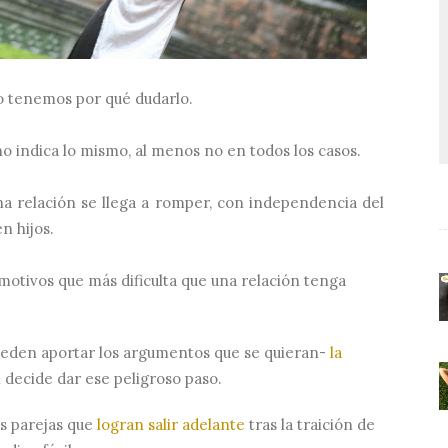
o tenemos por qué dudarlo.
o indica lo mismo, al menos no en todos los casos.
na relación se llega a romper, con independencia del
n hijos.
motivos que más dificulta que una relación tenga
ueden aportar los argumentos que se quieran-
la
 decide dar ese peligroso paso.
as parejas que
logran salir adelante
tras la traición de