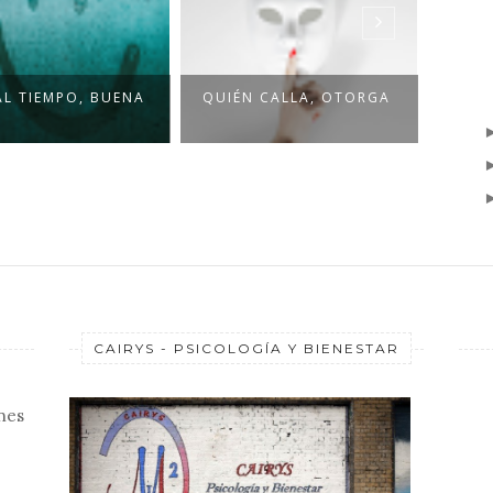
AL TIEMPO, BUENA
QUIÉN CALLA, OTORGA
ES D
CAIRYS - PSICOLOGÍA Y BIENESTAR
nes